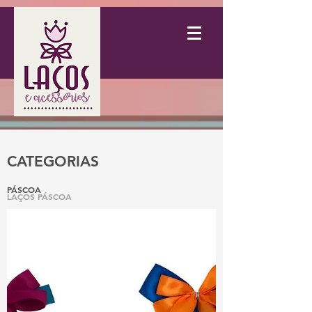
CATEGORIAS
PÁSCOA
LAÇOS PÁSCOA