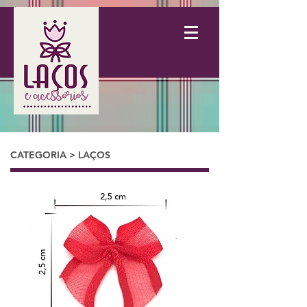
CATEGORIA > LAÇOS