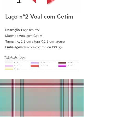
Laço nº2 Voal com Cetim
Descrição:
Laço fita nº2
Material: Voal com Cetim
Tamanho:
2,5 cm altura X 2,5 cm largura
Embalagem:
Pacote com 50 ou 100 pçs