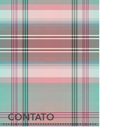
CONTATO
Nossa fábrica está localizada na