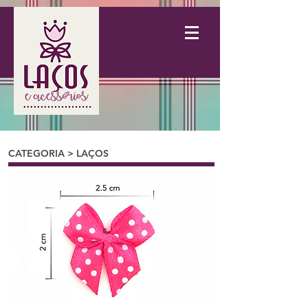
CATEGORIA > LAÇOS