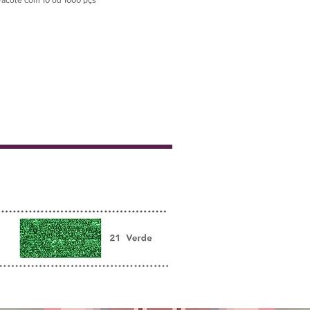
Pacote com 10 ou 1000 pçs