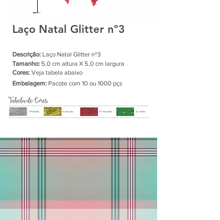
Laço Natal Glitter nº3
Descrição:
Laço Natal Glitter nº3
Tamanho:
5,0 cm altura X 5,0 cm largura
Cores:
Veja tabela abaixo
Embalagem:
Pacote com 10 ou 1000 pçs