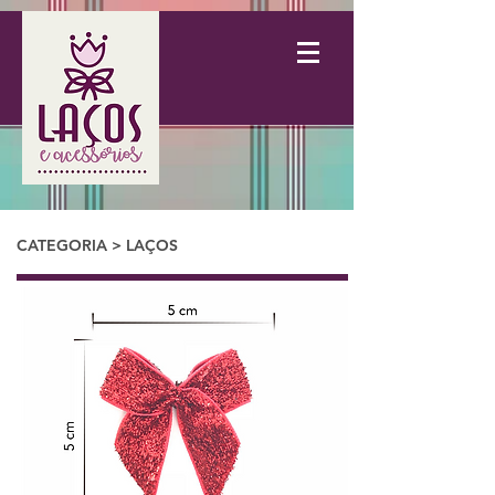
CATEGORIA > LAÇOS