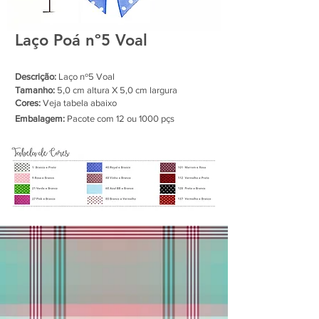
Laço Poá nº5 Voal
Descrição:
Laço nº5 Voal
Tamanho:
5,0 cm altura X 5,0 cm largura
Cores:
Veja tabela abaixo
Embalagem:
Pacote com 12 ou 1000 pçs