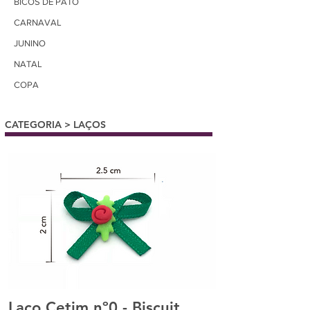
BICOS DE PATO
CARNAVAL
JUNINO
NATAL
COPA
CATEGORIA > LAÇOS
Laço Cetim nº0 - Biscuit