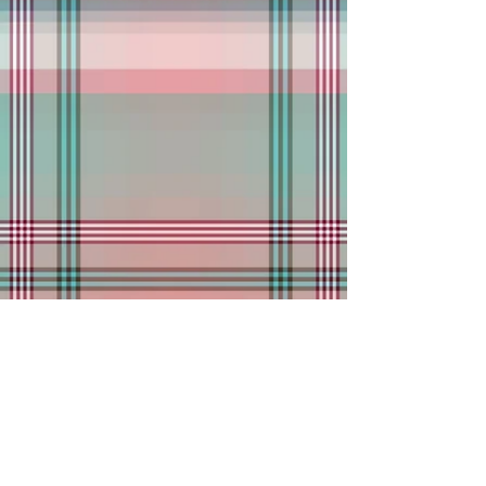
CONTATO
Nossa fábrica está localizada na