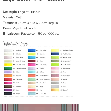
Descrição:
Laço nº0 Biscuit
Material: Cetim
Tamanho:
2,0cm altura X 2,5cm largura
Cores:
Veja tabela abaixo
Embalagem:
Pacote com 50 ou 1000 pçs