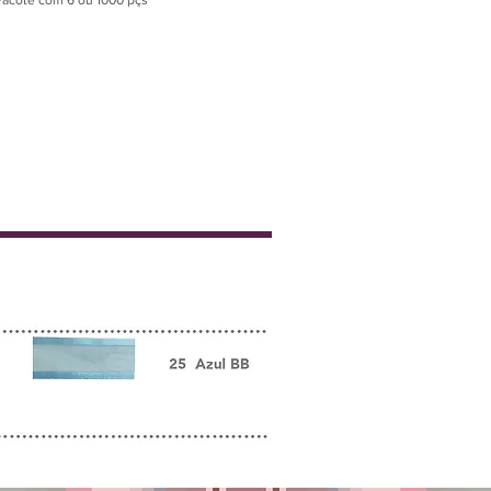
Pacote com 6 ou 1000 pçs