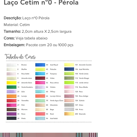
Laço Cetim nº0 - Pérola
Descrição:
Laço nº0 Pérola
Material: Cetim
Tamanho:
2,0cm altura X 2,5cm largura
Cores:
Veja tabela abaixo
Embalagem:
Pacote com 20 ou 1000 pçs