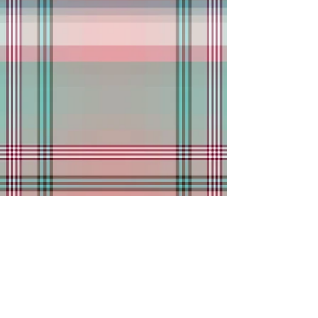
CONTATO
Nossa fábrica está localizada na